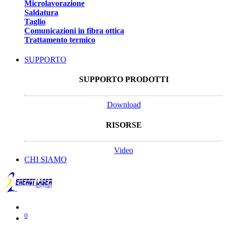
Microlavorazione
Saldatura
Taglio
Comunicazioni in fibra ottica
Trattamento termico
SUPPORTO
SUPPORTO PRODOTTI
Download
RISORSE
Video
CHI SIAMO
0