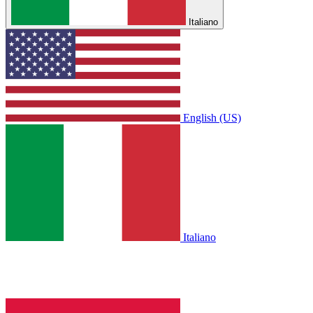
Italiano
English (US)
Italiano