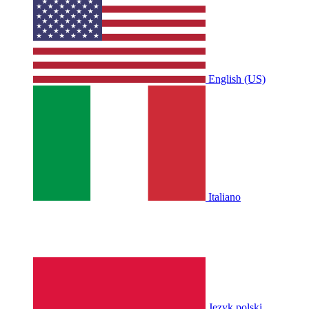
English (US)
Italiano
Język polski