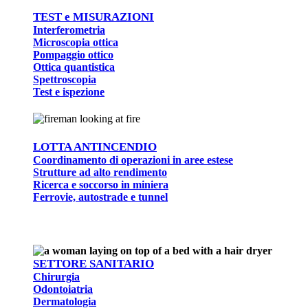
TEST e MISURAZIONI
Interferometria
Microscopia ottica
Pompaggio ottico
Ottica quantistica
Spettroscopia
Test e ispezione
LOTTA ANTINCENDIO
Coordinamento di operazioni in aree estese
Strutture ad alto rendimento
Ricerca e soccorso in miniera
Ferrovie, autostrade e tunnel
SETTORE SANITARIO
Chirurgia
Odontoiatria
Dermatologia