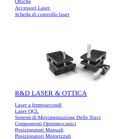
Ottiche
Accessori Laser
Scheda di controllo laser
R&D LASER & OTTICA
Laser a femtosecondi
Laser QCL
Sistemi di Movimentazione Delle Travi
Componenti Optomeccanici
Posizionatori Manuali
Posizionatori Motorizzati