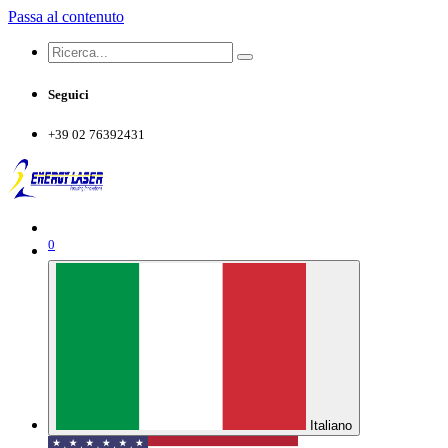
Passa al contenuto
Seguici
+39 02 76392431
0
Italiano