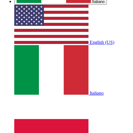
Italiano
English (US)
Italiano